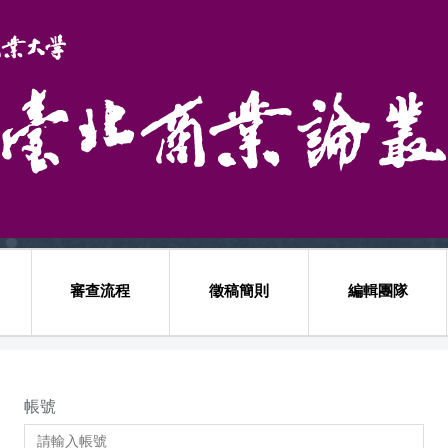
審查流程
徵稿簡則
編輯團隊
帳號