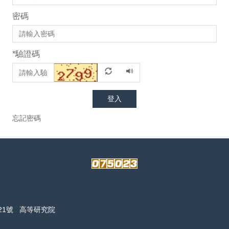
密碼
*
驗證碼
登入
忘記密碼
21號 高等研究院