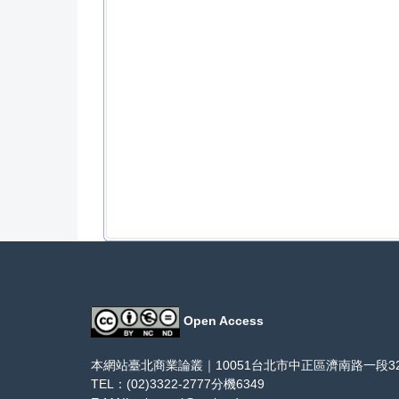
Open Access
本網站臺北商業論叢｜10051台北市中正區濟南路一段3
TEL：(02)3322-2777分機6349